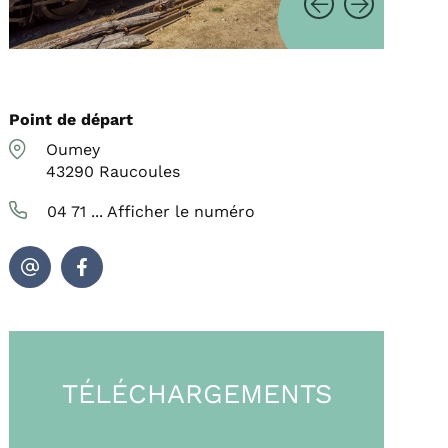
Point de départ
Oumey
43290
Raucoules
04 71 ...
Afficher le numéro
TÉLÉCHARGEMENTS