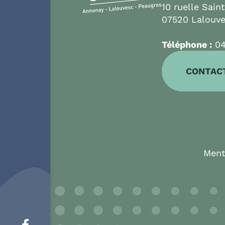
10 ruelle Sain
07520 Lalouv
Téléphone :
04
CONTAC
Ment