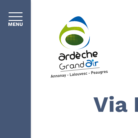
MENU
Via 