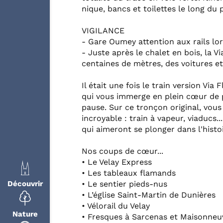
nique, bancs et toilettes le long du 
VIGILANCE
- Gare Oumey attention aux rails lor
- Juste après le chalet en bois, la V
centaines de mètres, des voitures et
Il était une fois le train version Via
qui vous immerge en plein cœur de p
pause. Sur ce tronçon original, vous
incroyable : train à vapeur, viaducs.
qui aimeront se plonger dans l'histo
Nos coups de cœur...
• Le Velay Express
• Les tableaux flamands
Découvrir
• Le sentier pieds-nus
• L’église Saint-Martin de Dunières
• Vélorail du Velay
Nature
• Fresques à Sarcenas et Maisonneu