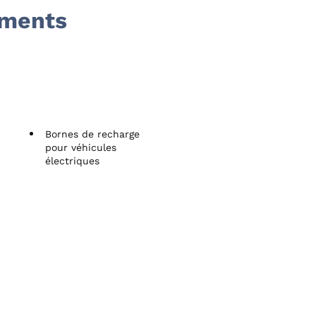
ements
Bornes de recharge
pour véhicules
électriques