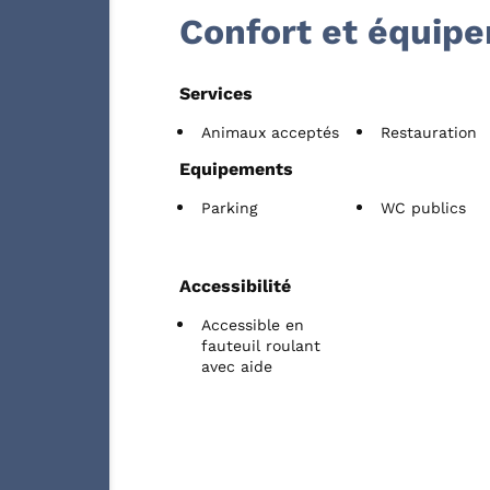
Confort et équip
Services
Animaux acceptés
Restauration
Equipements
Parking
WC publics
Accessibilité
Accessible en
fauteuil roulant
avec aide