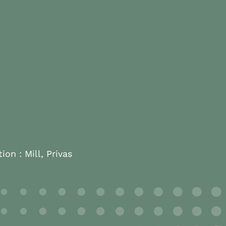
tion :
Mill, Privas