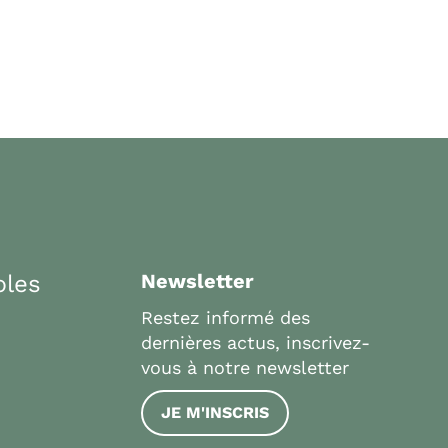
bles
Newsletter
Restez informé des
dernières actus, inscrivez-
vous à notre newsletter
JE M'INSCRIS