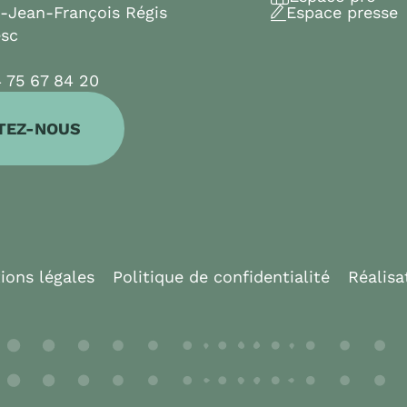
t-Jean-François Régis
Espace presse
esc
 75 67 84 20
TEZ-NOUS
ions légales
Politique de confidentialité
Réalisa