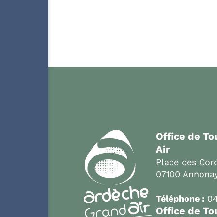
Office de T
Air
Place des Cord
07100 Annona
Téléphone :
04
Office de To