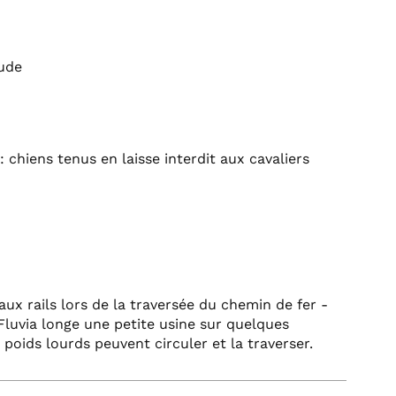
tude
: chiens tenus en laisse interdit aux cavaliers
x rails lors de la traversée du chemin de fer -
 Fluvia longe une petite usine sur quelques
 poids lourds peuvent circuler et la traverser.