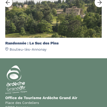
Randonnée : Le Suc des Pins
Boulieu-lès-Annonay
Office de Tourisme Ardèche Grand Air
Place des Cordeliers