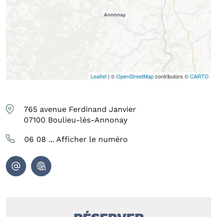
Leaflet
| ©
OpenStreetMap
contributors ©
CARTO
765 avenue Ferdinand Janvier
07100
Boulieu-lès-Annonay
06 08 ...
Afficher le numéro