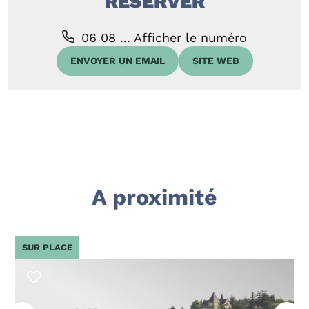
RÉSERVER
06 08 ...
Afficher le numéro
ENVOYER UN EMAIL
SITE WEB
A proximité
SUR PLACE