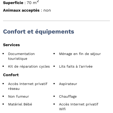
2
Superficie
: 70 m
Animaux acceptés
: non
Confort et équipements
Services
Documentation
Ménage en fin de séjour
touristique
Kit de réparation cycles
Lits faits à l'arrivée
Confort
Accès Internet privatif
Aspirateur
réseau
Non fumeur
Chauffage
Matériel Bébé
Accès Internet privatif
Wifi