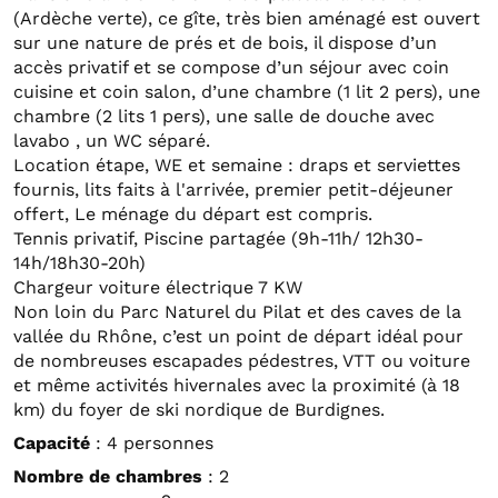
(Ardèche verte), ce gîte, très bien aménagé est ouvert
sur une nature de prés et de bois, il dispose d’un
accès privatif et se compose d’un séjour avec coin
cuisine et coin salon, d’une chambre (1 lit 2 pers), une
chambre (2 lits 1 pers), une salle de douche avec
lavabo , un WC séparé.
Location étape, WE et semaine : draps et serviettes
fournis, lits faits à l'arrivée, premier petit-déjeuner
offert, Le ménage du départ est compris.
Tennis privatif, Piscine partagée (9h-11h/ 12h30-
14h/18h30-20h)
Chargeur voiture électrique 7 KW
Non loin du Parc Naturel du Pilat et des caves de la
vallée du Rhône, c’est un point de départ idéal pour
de nombreuses escapades pédestres, VTT ou voiture
et même activités hivernales avec la proximité (à 18
km) du foyer de ski nordique de Burdignes.
Capacité
: 4 personnes
Nombre de chambres
: 2