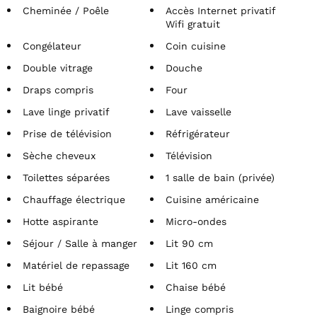
Cheminée / Poêle
Accès Internet privatif
Wifi gratuit
Congélateur
Coin cuisine
Double vitrage
Douche
Draps compris
Four
Lave linge privatif
Lave vaisselle
Prise de télévision
Réfrigérateur
Sèche cheveux
Télévision
Toilettes séparées
1 salle de bain (privée)
Chauffage électrique
Cuisine américaine
Hotte aspirante
Micro-ondes
Séjour / Salle à manger
Lit 90 cm
Matériel de repassage
Lit 160 cm
Lit bébé
Chaise bébé
Baignoire bébé
Linge compris