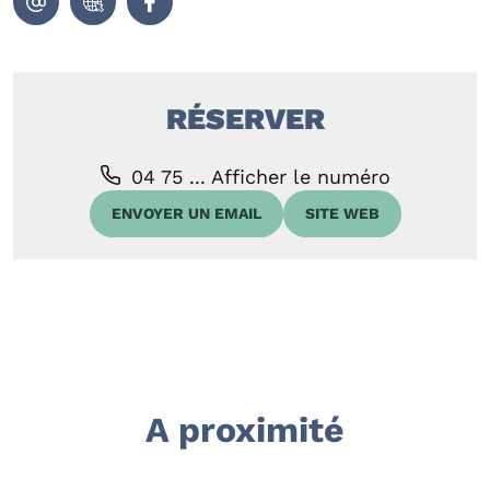
RÉSERVER
04 75 ...
Afficher le numéro
ENVOYER UN EMAIL
SITE WEB
A proximité