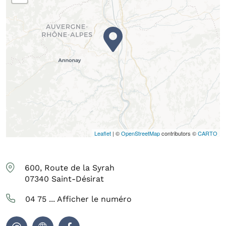
Leaflet
| ©
OpenStreetMap
contributors ©
CARTO
600, Route de la Syrah
07340
Saint-Désirat
04 75 ...
Afficher le numéro