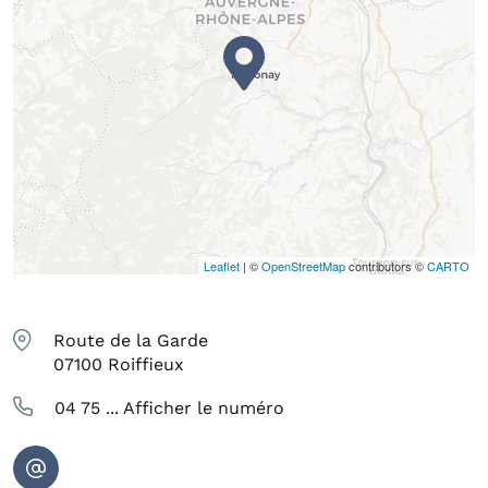
Leaflet
| ©
OpenStreetMap
contributors ©
CARTO
Route de la Garde
07100
Roiffieux
04 75 ...
Afficher le numéro