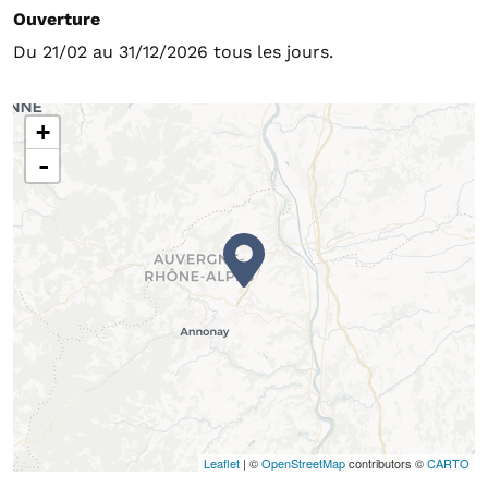
Ouverture
Du 21/02 au 31/12/2026 tous les jours.
+
-
Leaflet
| ©
OpenStreetMap
contributors ©
CARTO