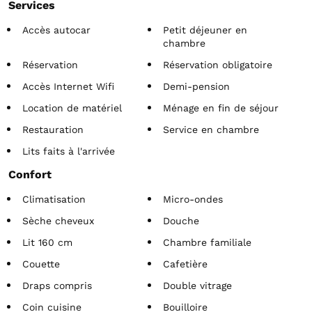
Services
Accès autocar
Petit déjeuner en
chambre
Réservation
Réservation obligatoire
Accès Internet Wifi
Demi-pension
Location de matériel
Ménage en fin de séjour
Restauration
Service en chambre
Lits faits à l'arrivée
Confort
Climatisation
Micro-ondes
Sèche cheveux
Douche
Lit 160 cm
Chambre familiale
Couette
Cafetière
Draps compris
Double vitrage
Coin cuisine
Bouilloire