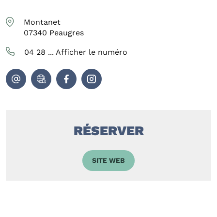
Montanet
07340
Peaugres
04 28 ...
Afficher le numéro
RÉSERVER
SITE WEB