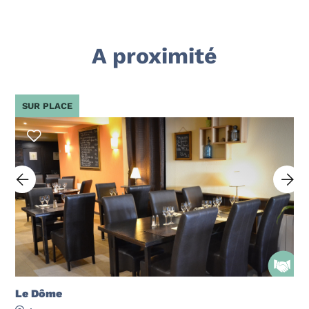
A proximité
SUR PLACE
Le Dôme