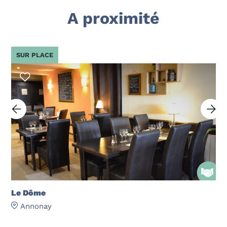
A proximité
SUR PLACE
Le Dôme
Annonay