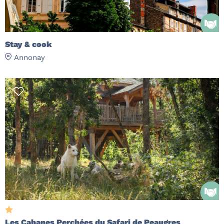
Stay & cook
Annonay
Les Cabanes Perchées du Safari de Peaugres