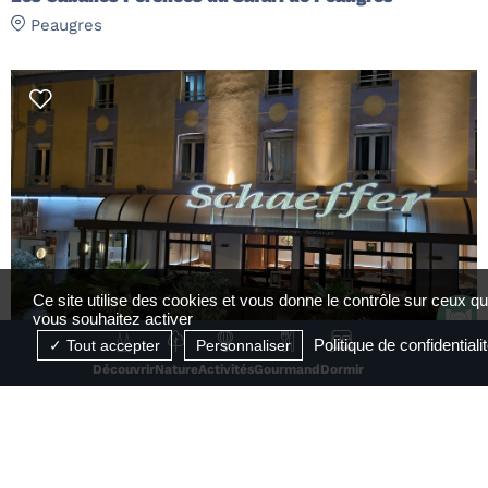
Peaugres
Ce site utilise des cookies et vous donne le contrôle sur ceux q
vous souhaitez activer
Politique de confidentiali
Tout accepter
Personnaliser
Découvrir
Nature
Activités
Gourmand
Dormir
Hôtel Schaeffer
Serrières
RÉSERVABLE EN LIGNE