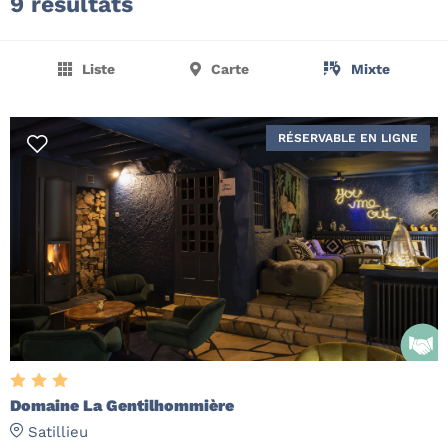
9 résultats
Liste
Carte
Mixte
RÉSERVABLE EN LIGNE
Domaine La Gentilhommière
Satillieu