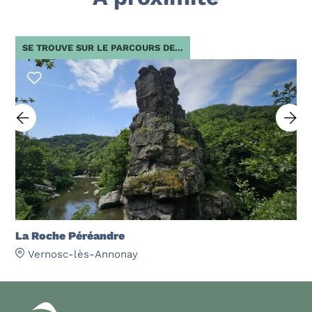
SE TROUVE SUR LE PARCOURS DE...
La Roche Péréandre
Vernosc-lès-Annonay