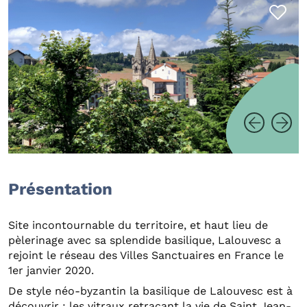
Présentation
Site incontournable du territoire, et haut lieu de
pèlerinage avec sa splendide basilique, Lalouvesc a
rejoint le réseau des Villes Sanctuaires en France le
1er janvier 2020.
De style néo-byzantin la basilique de Lalouvesc est à
découvrir : les vitraux retraçant la vie de Saint Jean-