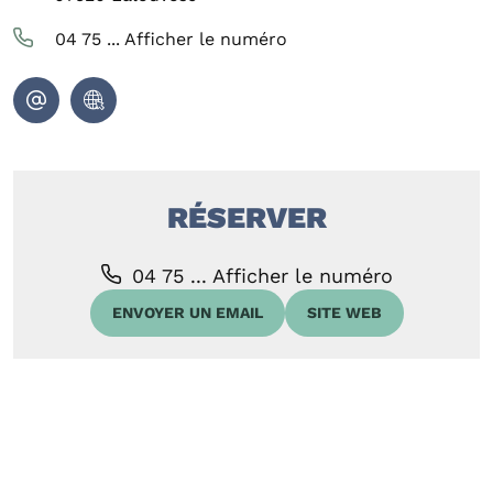
04 75 ...
Afficher le numéro
RÉSERVER
04 75 ...
Afficher le numéro
ENVOYER UN EMAIL
SITE WEB