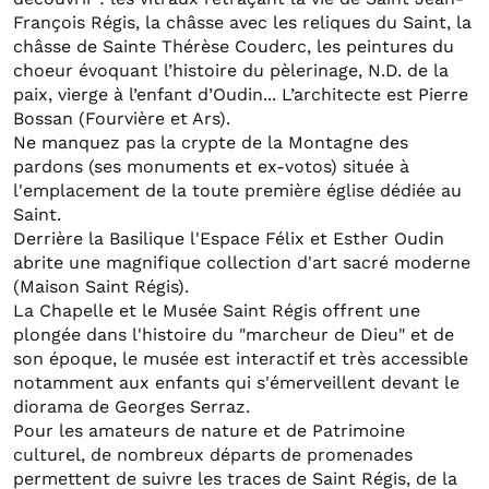
François Régis, la châsse avec les reliques du Saint, la
châsse de Sainte Thérèse Couderc, les peintures du
choeur évoquant l’histoire du pèlerinage, N.D. de la
paix, vierge à l’enfant d’Oudin... L’architecte est Pierre
Bossan (Fourvière et Ars).
Ne manquez pas la crypte de la Montagne des
pardons (ses monuments et ex-votos) située à
l'emplacement de la toute première église dédiée au
Saint.
Derrière la Basilique l'Espace Félix et Esther Oudin
abrite une magnifique collection d'art sacré moderne
(Maison Saint Régis).
La Chapelle et le Musée Saint Régis offrent une
plongée dans l'histoire du "marcheur de Dieu" et de
son époque, le musée est interactif et très accessible
notamment aux enfants qui s'émerveillent devant le
diorama de Georges Serraz.
Pour les amateurs de nature et de Patrimoine
culturel, de nombreux départs de promenades
permettent de suivre les traces de Saint Régis, de la