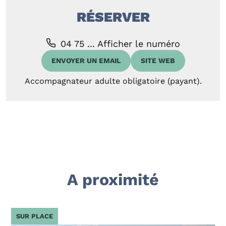
RÉSERVER
04 75 ...
Afficher le numéro
ENVOYER UN EMAIL
SITE WEB
Accompagnateur adulte obligatoire (payant).
A proximité
SUR PLACE