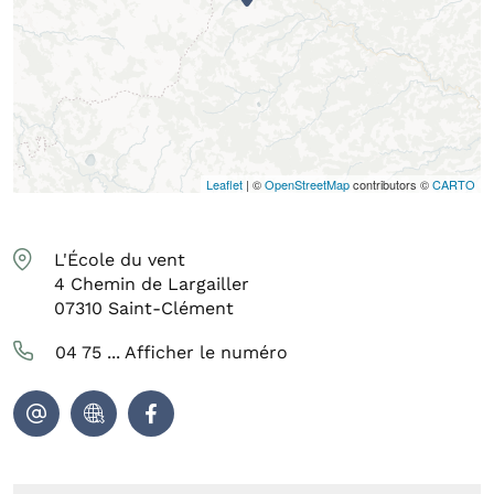
Leaflet
| ©
OpenStreetMap
contributors ©
CARTO
L'École du vent
4 Chemin de Largailler
07310
Saint-Clément
04 75 ...
Afficher le numéro