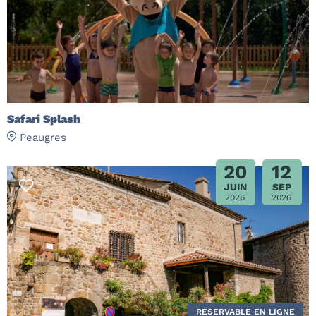
Safari Splash
Peaugres
20
12
JUIN
SEP
2026
2026
RÉSERVABLE EN LIGNE