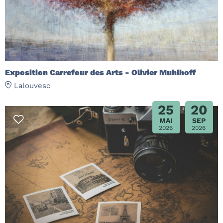
Exposition Carrefour des Arts - Olivier Muhlhoff
Lalouvesc
25
20
MAI
SEP
2026
2026