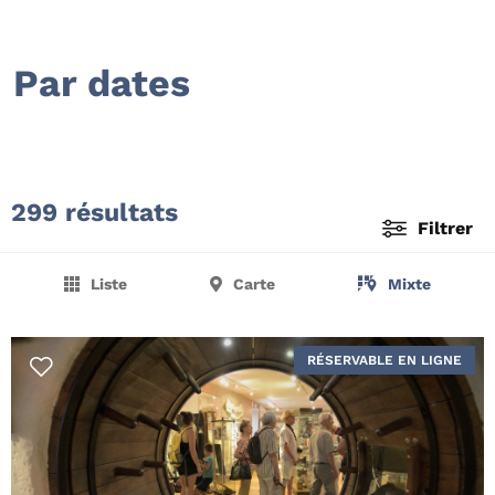
Par dates
299 résultats
Filtrer
Liste
Carte
Mixte
RÉSERVABLE EN LIGNE