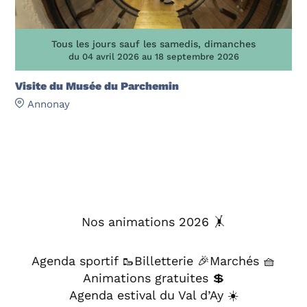
Tous les jours sauf les samedis, dimanches
du 04 avril 2026 au 18 septembre 2026
Visite du Musée du Parchemin
Annonay
Nos animations 2026 🤸
Agenda sportif 🥾
Billetterie 🎉
Marchés 🧺
Animations gratuites 💲
Agenda estival du Val d’Ay ☀️