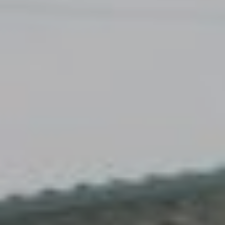
Accès
Gratuit
Commune