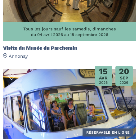
Tous les jours sauf les samedis, dimanches
du 04 avril 2026 au 18 septembre 2026
Visite du Musée du Parchemin
Annonay
15
20
AVR
SEP
2026
2026
RÉSERVABLE EN LIGNE