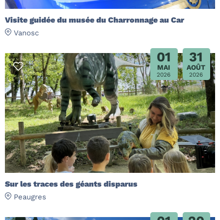
Visite guidée du musée du Charronnage au Car
Vanosc
01
31
MAI
AOÛT
2026
2026
Sur les traces des géants disparus
Peaugres