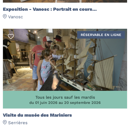
Exposition - Vanosc : Portrait en cours…
Vanosc
RÉSERVABLE EN LIGNE
Tous les jours sauf les mardis
du 01 juin 2026 au 20 septembre 2026
Visite du musée des Mariniers
Serrières