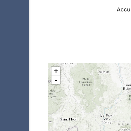
Accu
+
-