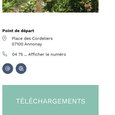
Point de départ
Place des Cordeliers
07100
Annonay
04 75 ...
Afficher le numéro
TÉLÉCHARGEMENTS