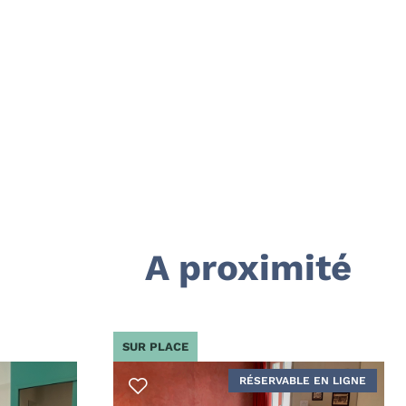
A proximité
SUR PLACE
RÉSERVABLE EN LIGNE