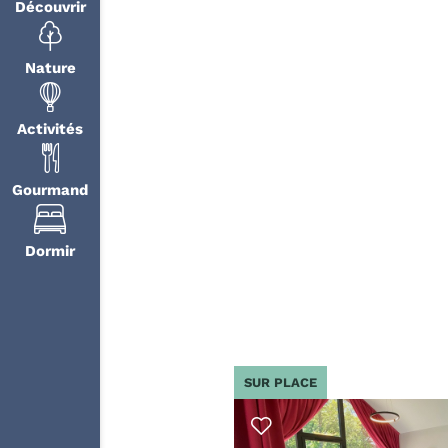
Découvrir
Nature
Activités
Gourmand
Dormir
SUR PLACE