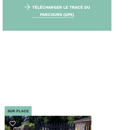
TÉLÉCHARGER LE TRACÉ DU
PARCOURS (GPX)
SUR PLACE
SUR PLACE