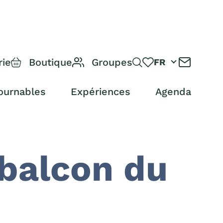
rie
Boutique
Groupes
FR
ournables
Expériences
Agenda
 balcon du