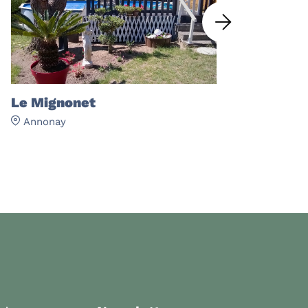
Le Mignonet
Le Dôme
Annonay
Annonay