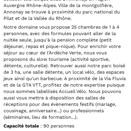
Auvergne Rhône-Alpes. Ville de la montgolfière,
Annonay se trouve à proximité du parc national du
Pilat et de la Vallée du Rhône.
Notre domaine vous propose 25 chambres de 1 à 4
personnes, avec des formules pouvant aller de la
nuitée seule, jusqu'à la pension complète (petit
déjeuner, repas et pique-nique). Pour enrichir votre
séjour au cœur de l'Ardèche Verte, nous vous
proposons du slow tourisme (activité sportive,
détente, culturelle). Retrouver aussi notre parc boisé
de 3 ha, une salle détente, un local vélo, des espaces
jeux ainsi qu'un barbecue. A proximité de la Via Fluvia
et de la GTA VTT, profitez de notre expertise puisque
nous sommes labellisés Accueil Vélo. Nous pouvons
aussi vous mettre à disposition des salles de
réceptions pour des évènements festifs (mariage,
cousinage, anniversaire...) ou professionnels
(séminaires, lieu de formation...).
Capacité totale
: 90 personnes