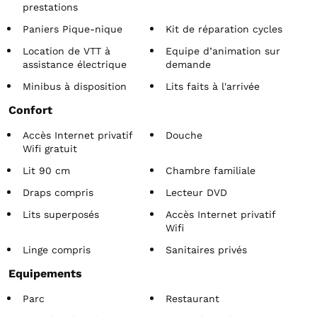
prestations
Paniers Pique-nique
Kit de réparation cycles
Location de VTT à
Equipe d’animation sur
assistance électrique
demande
Minibus à disposition
Lits faits à l'arrivée
Confort
Accès Internet privatif
Douche
Wifi gratuit
Lit 90 cm
Chambre familiale
Draps compris
Lecteur DVD
Lits superposés
Accès Internet privatif
Wifi
Linge compris
Sanitaires privés
Equipements
Parc
Restaurant