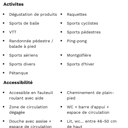
Activites
Dégustation de produits
Raquettes
Sports de balle
Sports cyclistes
VTT
Sports pédestres
Randonnée pédestre /
Ping-pong
balade à pied
Sports aériens
Montgolfière
Sports divers
Sports d'hiver
Pétanque
Accessibilité
Accessible en fauteuil
Cheminement de plain-
roulant avec aide
pied
Zone de circulation
WC + barre d'appui +
dégagée
espace de circulation
Douche avec assise +
Lit, wc... entre 46-50 cm
espace de circulation
de haut