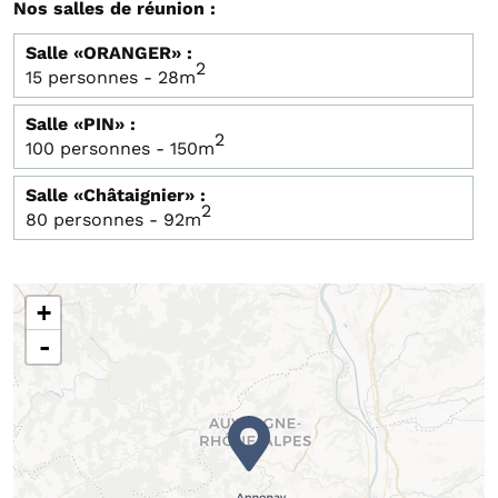
Nos salles de réunion :
Salle «ORANGER» :
2
15 personnes - 28m
Salle «PIN» :
2
100 personnes - 150m
Salle «Châtaignier» :
2
80 personnes - 92m
+
-