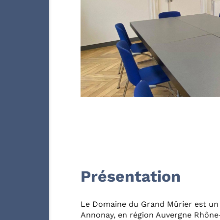
Présentation
Le Domaine du Grand Mûrier est un h
Annonay, en région Auvergne Rhône-A