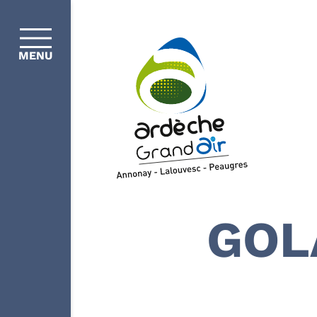
MENU
GOL