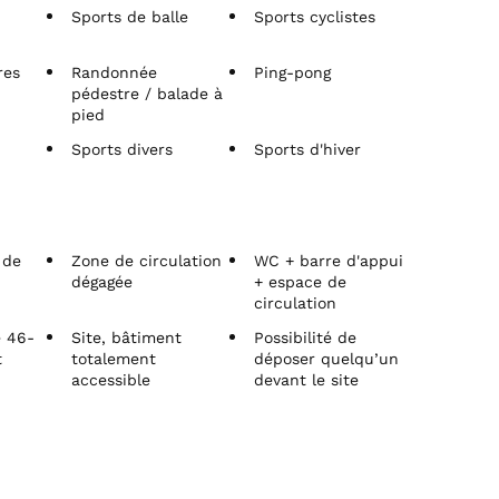
Sports de balle
Sports cyclistes
res
Randonnée
Ping-pong
pédestre / balade à
pied
Sports divers
Sports d'hiver
 de
Zone de circulation
WC + barre d'appui
dégagée
+ espace de
circulation
e 46-
Site, bâtiment
Possibilité de
t
totalement
déposer quelqu’un
accessible
devant le site