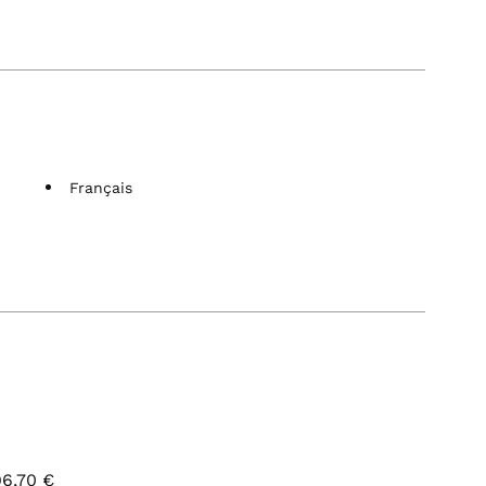
Français
96,70 €