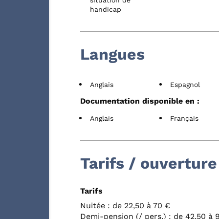
handicap
Langues
Anglais
Espagnol
Documentation disponible en :
Anglais
Français
Tarifs / ouverture
Tarifs
Nuitée : de 22,50 à 70 €
Demi-pension (/ pers.) : de 42,50 à 