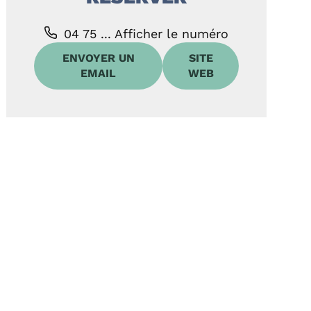
04 75 ...
Afficher le numéro
ENVOYER UN
SITE
EMAIL
WEB