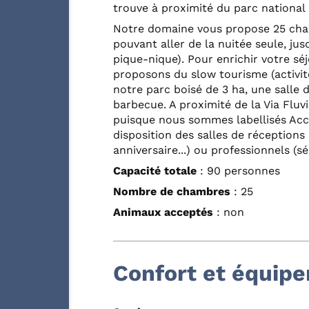
trouve à proximité du parc national 
Notre domaine vous propose 25 cham
pouvant aller de la nuitée seule, jus
pique-nique). Pour enrichir votre sé
proposons du slow tourisme (activité
notre parc boisé de 3 ha, une salle d
barbecue. A proximité de la Via Fluv
puisque nous sommes labellisés Acc
disposition des salles de réceptions
anniversaire...) ou professionnels (sé
Capacité totale
: 90 personnes
Nombre de chambres
: 25
Animaux acceptés
: non
Confort et équip