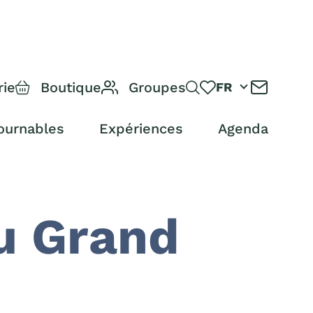
rie
Boutique
Groupes
FR
ournables
Expériences
Agenda
u Grand