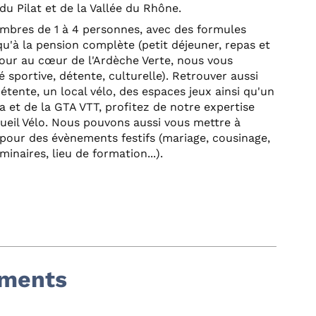
du Pilat et de la Vallée du Rhône.
bres de 1 à 4 personnes, avec des formules
qu'à la pension complète (petit déjeuner, repas et
jour au cœur de l'Ardèche Verte, nous vous
 sportive, détente, culturelle). Retrouver aussi
étente, un local vélo, des espaces jeux ainsi qu'un
ia et de la GTA VTT, profitez de notre expertise
ueil Vélo. Nous pouvons aussi vous mettre à
 pour des évènements festifs (mariage, cousinage,
minaires, lieu de formation...).
ements