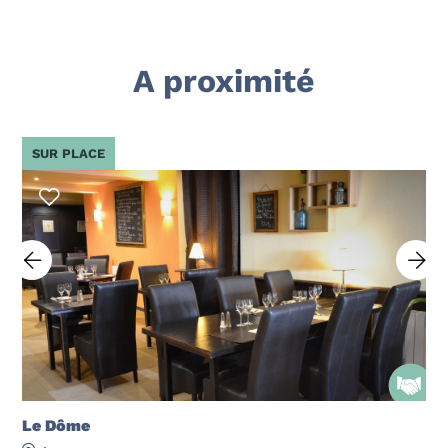
A proximité
SUR PLACE
Le Dôme