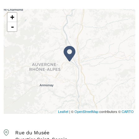
+
-
Leaflet
| ©
OpenStreetMap
contributors ©
CARTO
Rue du Musée