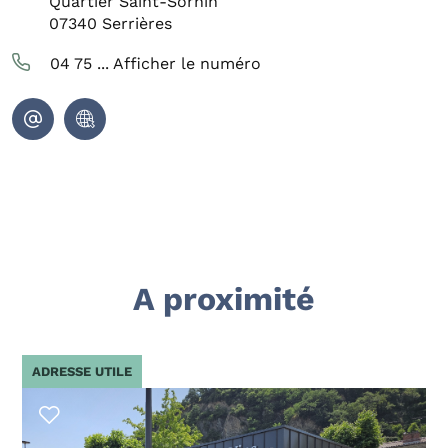
Quartier Saint-Sornin
07340
Serrières
04 75 ...
Afficher le numéro
A proximité
ADRESSE UTILE