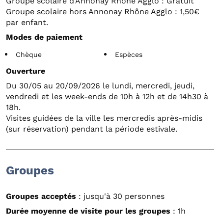
Groupe scolaire d'Annonay Rhône Agglo : Gratuit
Groupe scolaire hors Annonay Rhône Agglo : 1,50€
par enfant.
Modes de paiement
Chèque
Espèces
Ouverture
Du 30/05 au 20/09/2026 le lundi, mercredi, jeudi,
vendredi et les week-ends de 10h à 12h et de 14h30 à
18h.
Visites guidées de la ville les mercredis après-midis
(sur réservation) pendant la période estivale.
Groupes
Groupes acceptés
: jusqu'à 30 personnes
Durée moyenne de visite pour les groupes
: 1h