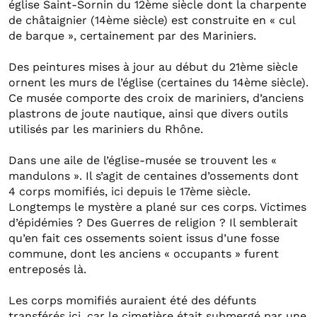
église Saint-Sornin du 12ème siècle dont la charpente
de châtaignier (14ème siècle) est construite en « cul
de barque », certainement par des Mariniers.
Des peintures mises à jour au début du 21ème siècle
ornent les murs de l’église (certaines du 14ème siècle).
Ce musée comporte des croix de mariniers, d’anciens
plastrons de joute nautique, ainsi que divers outils
utilisés par les mariniers du Rhône.
Dans une aile de l’église-musée se trouvent les «
mandulons ». Il s’agit de centaines d’ossements dont
4 corps momifiés, ici depuis le 17ème siècle.
Longtemps le mystère a plané sur ces corps. Victimes
d’épidémies ? Des Guerres de religion ? Il semblerait
qu’en fait ces ossements soient issus d’une fosse
commune, dont les anciens « occupants » furent
entreposés là.
Les corps momifiés auraient été des défunts
transférés ici, car le cimetière était submergé par une