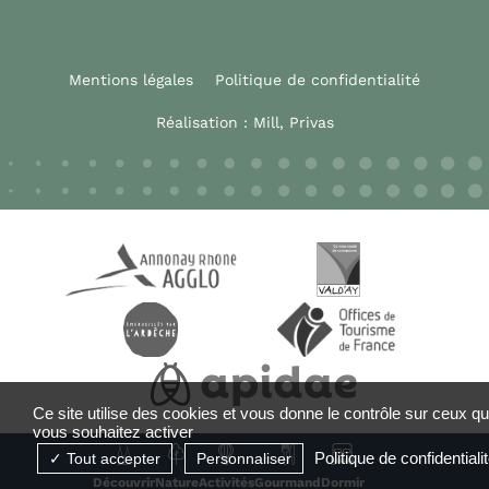
Mentions légales
Politique de confidentialité
Réalisation :
Mill, Privas
Ce site utilise des cookies et vous donne le contrôle sur ceux q
vous souhaitez activer
Politique de confidentiali
Tout accepter
Personnaliser
Découvrir
Nature
Activités
Gourmand
Dormir