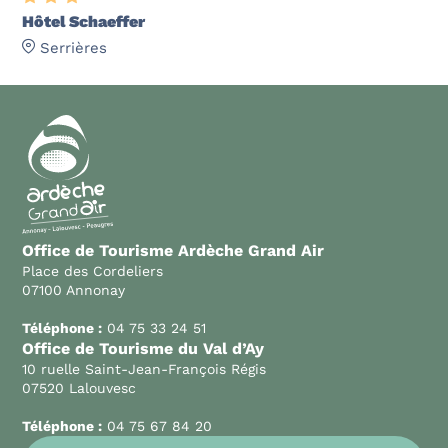
Hôtel Schaeffer
Serrières
Office de Tourisme Ardèche Grand Air
Place des Cordeliers
07100 Annonay
Téléphone :
04 75 33 24 51
Office de Tourisme du Val d’Ay
10 ruelle Saint-Jean-François Régis
07520 Lalouvesc
Téléphone :
04 75 67 84 20