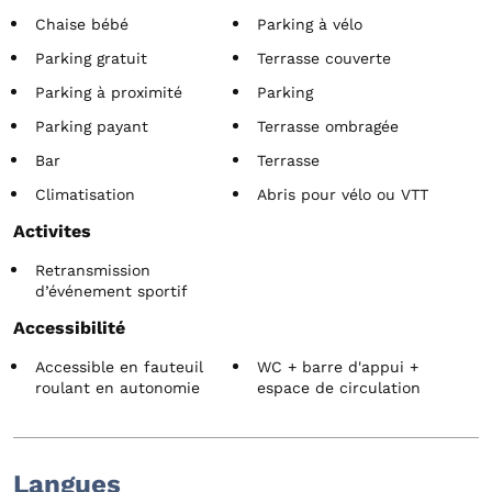
Chaise bébé
Parking à vélo
Parking gratuit
Terrasse couverte
Parking à proximité
Parking
Parking payant
Terrasse ombragée
Bar
Terrasse
Climatisation
Abris pour vélo ou VTT
Activites
Retransmission
d’événement sportif
Accessibilité
Accessible en fauteuil
WC + barre d'appui +
roulant en autonomie
espace de circulation
Langues