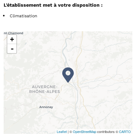
L'établissement met à votre disposition :
Climatisation
+
-
Leaflet
| ©
OpenStreetMap
contributors ©
CARTO