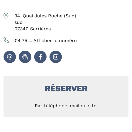
34, Quai Jules Roche (Sud)
sud
07340
Serrières
04 75 ...
Afficher le numéro
RÉSERVER
Par téléphone, mail ou site.