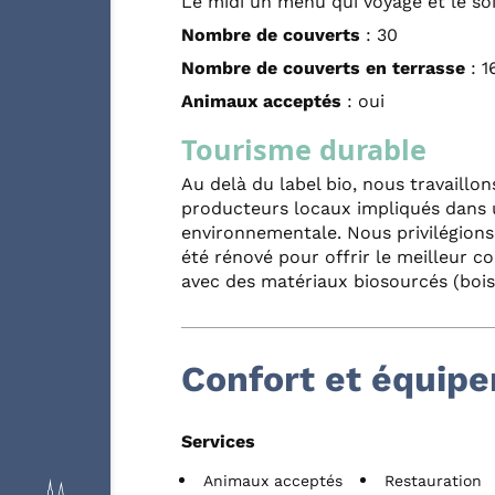
Le midi un menu qui voyage et le so
Nombre de couverts
: 30
Nombre de couverts en terrasse
: 1
Animaux acceptés
: oui
Tourisme durable
Au delà du label bio, nous travaillo
producteurs locaux impliqués dans 
environnementale. Nous privilégions 
été rénové pour offrir le meilleur 
avec des matériaux biosourcés (bois, 
Confort et équip
Services
Animaux acceptés
Restauration