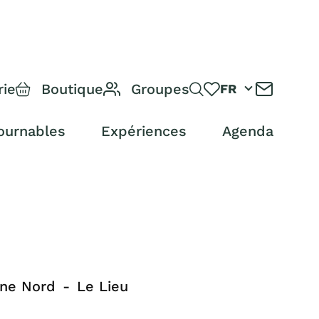
rie
Boutique
Groupes
FR
ournables
Expériences
Agenda
ône Nord
Le Lieu