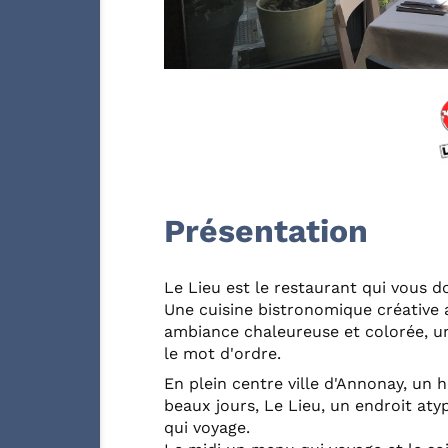
Présentation
Le Lieu est le restaurant qui vous do
Une cuisine bistronomique créative a
ambiance chaleureuse et colorée, un 
le mot d'ordre.
En plein centre ville d'Annonay, un h
beaux jours, Le Lieu, un endroit at
qui voyage.