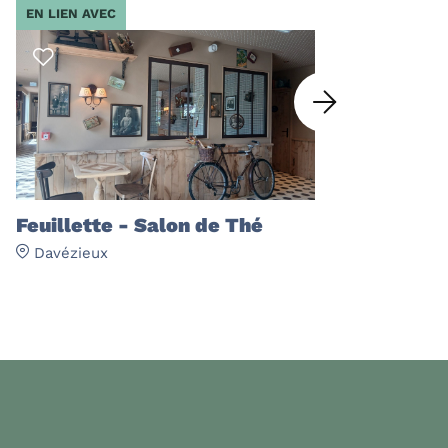
EN LIEN AVEC
Feuillette - Salon de Thé
Davézieux