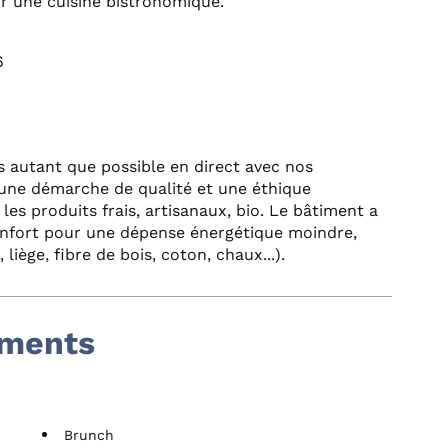
ir une cuisine bistronomique.
6
ns autant que possible en direct avec nos
une démarche de qualité et une éthique
les produits frais, artisanaux, bio. Le bâtiment a
confort pour une dépense énergétique moindre,
liège, fibre de bois, coton, chaux...).
ements
Brunch