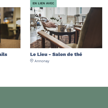
EN LIEN AVEC
ails
Le Lieu - Salon de thé
Annonay