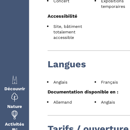
Concert
Expositions
temporaires
Accessibilité
Site, bâtiment
totalement
accessible
Langues
Anglais
Français
Découvrir
Documentation disponible en :
Allemand
Anglais
Nature
Activités
Tarifs / ouverture