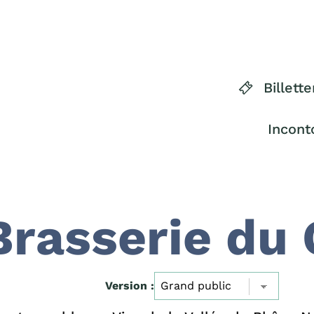
Billette
Incont
Brasserie du 
Version :