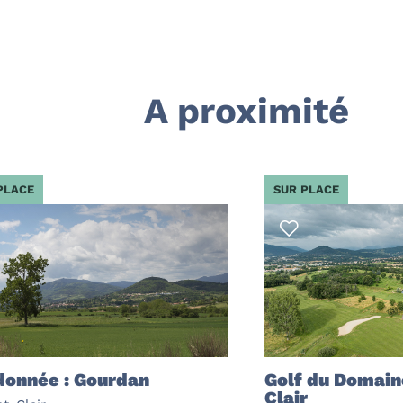
A proximité
PLACE
SUR PLACE
onnée : Gourdan
Golf du Domain
Clair