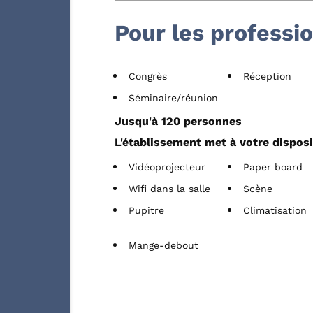
Pour les professi
Congrès
Réception
Séminaire/réunion
Jusqu'à 120 personnes
L'établissement met à votre disposi
Vidéoprojecteur
Paper board
Wifi dans la salle
Scène
Pupitre
Climatisation
Mange-debout