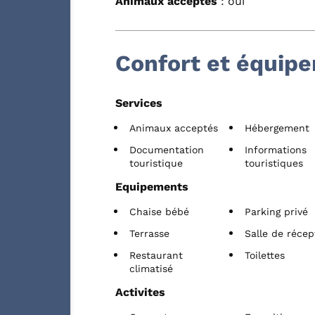
Animaux acceptés
: oui
Confort et équip
Services
Animaux acceptés
Hébergement
Documentation
Informations
touristique
touristiques
Equipements
Chaise bébé
Parking privé
Terrasse
Salle de récep
Restaurant
Toilettes
climatisé
Activites