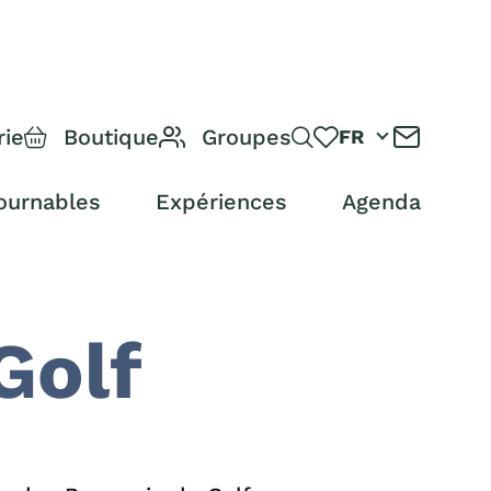
rie
Boutique
Groupes
FR
ournables
Expériences
Agenda
Golf