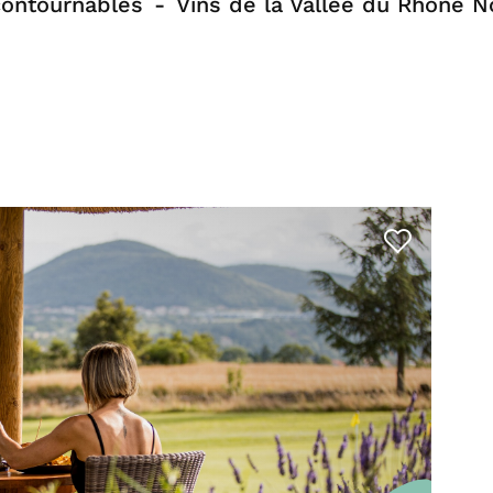
contournables
Vins de la Vallée du Rhône N