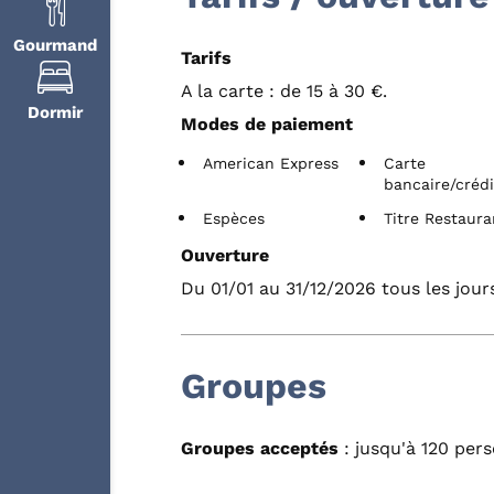
Gourmand
Tarifs
A la carte : de 15 à 30 €.
Dormir
Modes de paiement
American Express
Carte
bancaire/crédi
Espèces
Titre Restaura
Ouverture
Du 01/01 au 31/12/2026 tous les jour
Groupes
Groupes acceptés
: jusqu'à 120 per