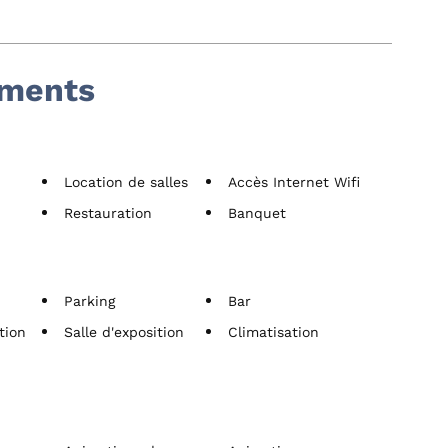
ements
Location de salles
Accès Internet Wifi
Restauration
Banquet
Parking
Bar
tion
Salle d'exposition
Climatisation