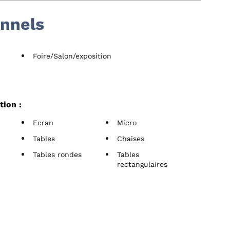
onnels
Foire/Salon/exposition
tion :
Ecran
Micro
Tables
Chaises
Tables rondes
Tables
rectangulaires