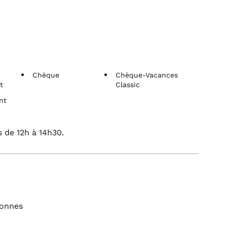
Chèque
Chèque-Vacances
t
Classic
nt
s de 12h à 14h30.
sonnes