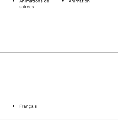
Animations de
Animation
soirées
Français