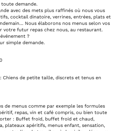
r toute demande.
ande avec des mets plus raffinés où nous vous
fs, cocktail dinatoire, verrines, entrées, plats et
endemain… Nous élaborons nos menus selon vos
ir votre futur repas chez nous, au restaurant.
 événement ?
sur simple demande.
0
: Chiens de petite taille, discrets et tenus en
les de menus comme par exemple les formules
ritif, repas, vin et café compris, ou bien toute
rter : Buffet froid, buffet froid et chaud,
lla, plateaux apéritifs, menus enfant, sensation,