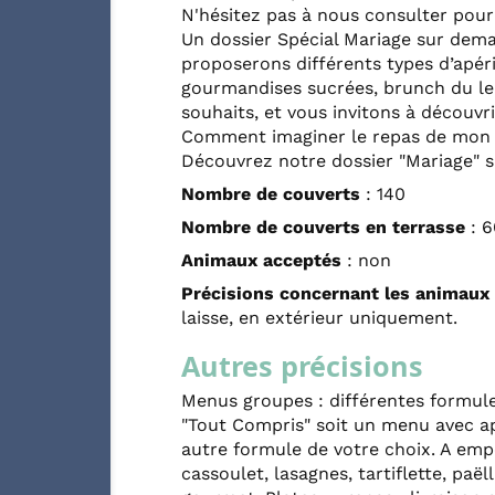
N'hésitez pas à nous consulter pou
Un dossier Spécial Mariage sur dem
proposerons différents types d’apériti
gourmandises sucrées, brunch du l
souhaits, et vous invitons à découvr
Comment imaginer le repas de mon
Découvrez notre dossier "Mariage" 
Nombre de couverts
: 140
Nombre de couverts en terrasse
: 6
Animaux acceptés
: non
Précisions concernant les animaux
laisse, en extérieur uniquement.
Autres précisions
Menus groupes : différentes formu
"Tout Compris" soit un menu avec apé
autre formule de votre choix. A empo
cassoulet, lasagnes, tartiflette, paë