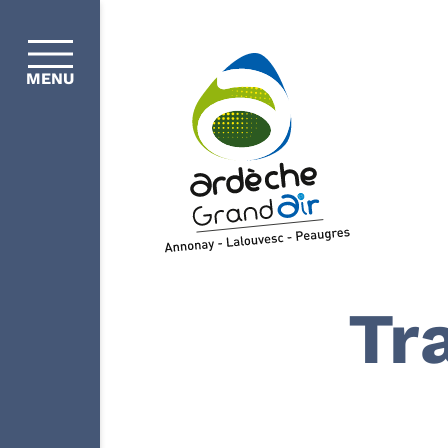
MENU
Tr