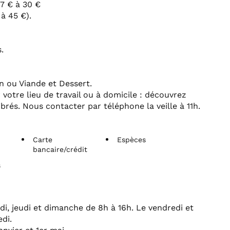
7 € à 30 €
à 45 €).
.
n ou Viande et Dessert.
r votre lieu de travail ou à domicile : découvrez
brés. Nous contacter par téléphone la veille à 11h.
Carte
Espèces
bancaire/crédit
s
di, jeudi et dimanche de 8h à 16h. Le vendredi et
di.