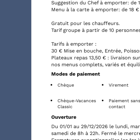
Suggestion du Chef à emporter: de 1
Menu à la carte à emporter: de 18 € 
Gratuit pour les chauffeurs.
Tarif groupe à partir de 10 personnes
Tarifs à emporter :
30 € Mise en bouche, Entrée, Poisso
Plateaux repas 13,50 € : livraison su
nos menus complets, variés et équili
Modes de paiement
Chèque
Virement
Chèque-Vacances
Paiement san
Classic
contact
Ouverture
Du 01/01 au 29/12/2026 le lundi, mar
samedi de 8h à 22h. Fermé le mercre