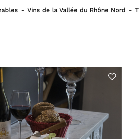
nables
Vins de la Vallée du Rhône Nord
T