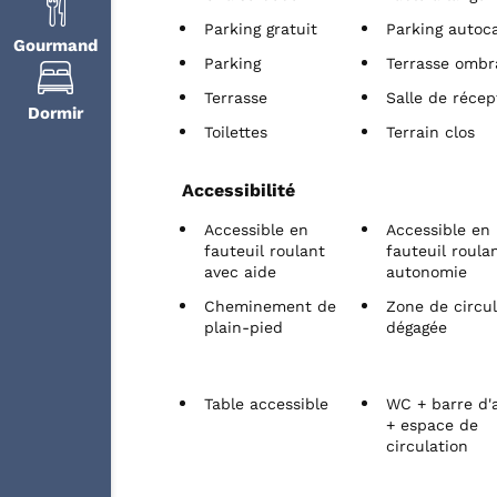
Parking gratuit
Parking autoc
Gourmand
Parking
Terrasse ombr
Terrasse
Salle de récep
Dormir
Toilettes
Terrain clos
Accessibilité
Accessible en
Accessible en
fauteuil roulant
fauteuil roula
avec aide
autonomie
Cheminement de
Zone de circul
plain-pied
dégagée
Table accessible
WC + barre d'
+ espace de
circulation