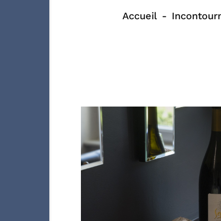
Accueil
Incontour