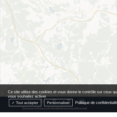
Ce site utilise des cookies et vous donne le contrôle sur ceux q
vous souhaitez activer
Politique de confidentiali
Tout accepter
Personnaliser
Découvrir
Nature
Activités
Gourmand
Dormir