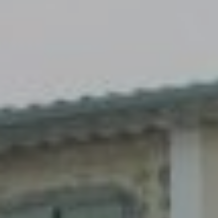
Accès
Gratuit
Commune