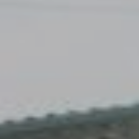
Accès
Gratuit
Commune