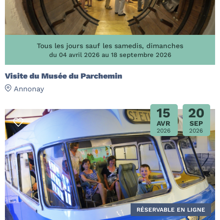
Tous les jours sauf les samedis, dimanches
du 04 avril 2026 au 18 septembre 2026
Visite du Musée du Parchemin
Annonay
15
20
AVR
SEP
2026
2026
RÉSERVABLE EN LIGNE