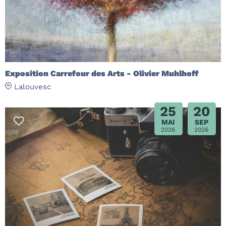
Exposition Carrefour des Arts - Olivier Muhlhoff
Lalouvesc
25
20
MAI
SEP
2026
2026