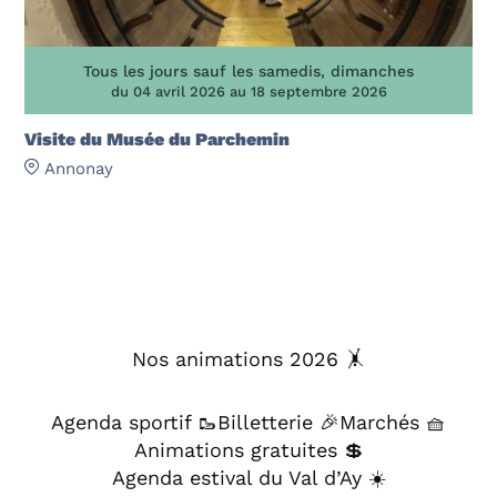
Tous les jours sauf les samedis, dimanches
du 04 avril 2026 au 18 septembre 2026
Visite du Musée du Parchemin
Annonay
Nos animations 2026 🤸
Agenda sportif 🥾
Billetterie 🎉
Marchés 🧺
Animations gratuites 💲
Agenda estival du Val d’Ay ☀️