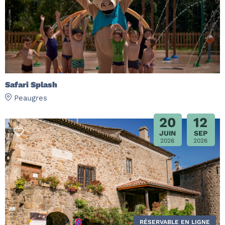
Safari Splash
Peaugres
20
12
JUIN
SEP
2026
2026
RÉSERVABLE EN LIGNE