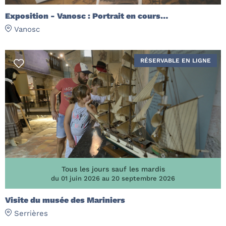
Exposition - Vanosc : Portrait en cours…
Vanosc
RÉSERVABLE EN LIGNE
Tous les jours sauf les mardis
du 01 juin 2026 au 20 septembre 2026
Visite du musée des Mariniers
Serrières