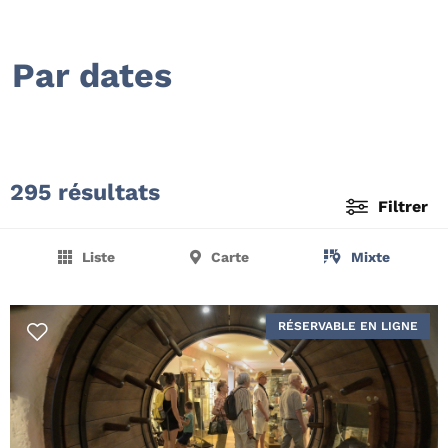
Par dates
295 résultats
Filtrer
Liste
Carte
Mixte
RÉSERVABLE EN LIGNE