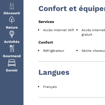
Confort et équip
Découvrir
Services
Nature
Accès Internet Wifi
Accès internet
gratuit
Activités
Confort
Réfrigérateur
Sèche cheveu
Gourmand
Langues
Dormir
Français