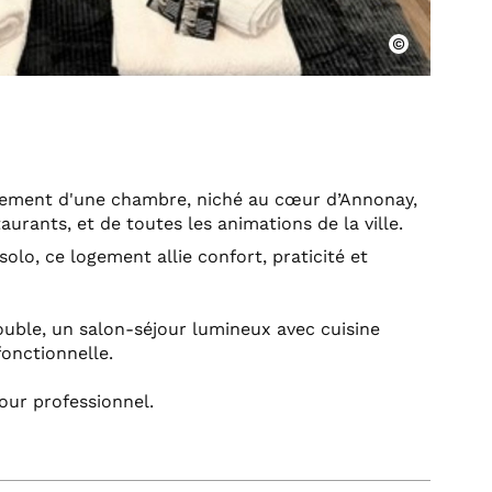
ement d'une chambre, niché au cœur d’Annonay,
rants, et de toutes les animations de la ville.
olo, ce logement allie confort, praticité et
uble, un salon-séjour lumineux avec cuisine
fonctionnelle.
our professionnel.