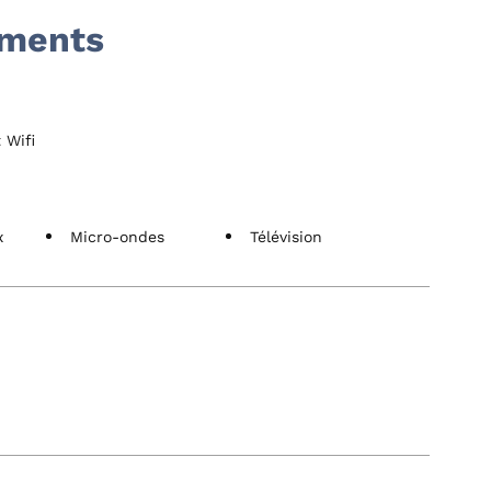
ements
 Wifi
x
Micro-ondes
Télévision