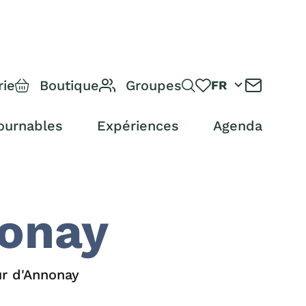
rie
Boutique
Groupes
FR
ournables
Expériences
Agenda
nonay
r d'Annonay