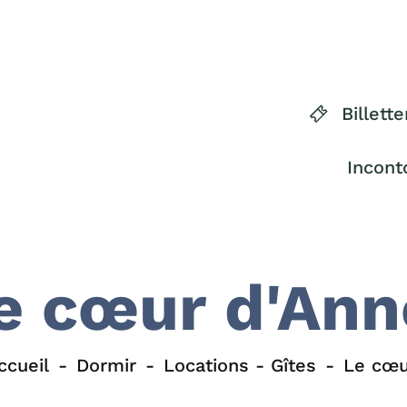
Billette
Incont
e cœur d'An
ccueil
Dormir
Locations - Gîtes
Le cœu