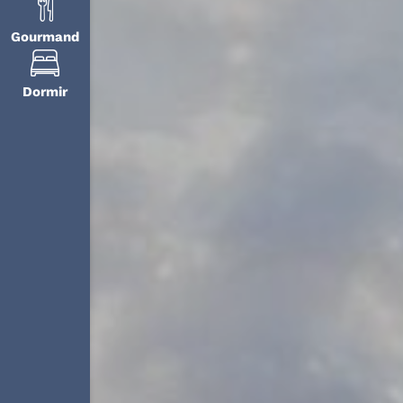
Gourmand
Dormir