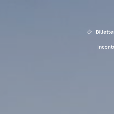
Billette
Incont