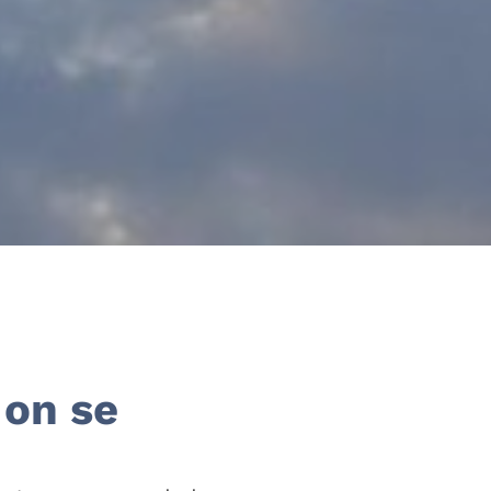
 on se