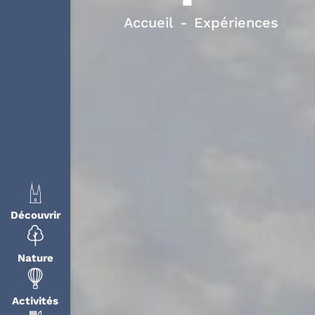
Accueil
Expériences
Découvrir
Nature
Activités