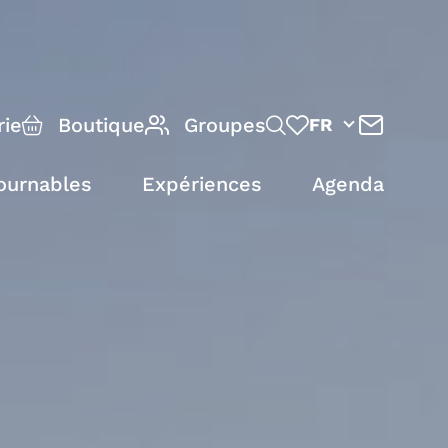
rie
Boutique
Groupes
FR
ournables
Expériences
Agenda