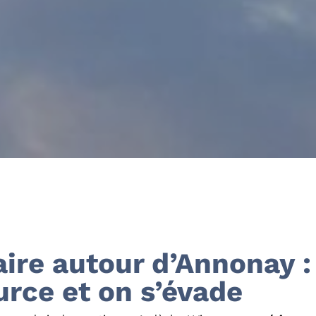
aire autour d’Annonay :
urce et on s’évade